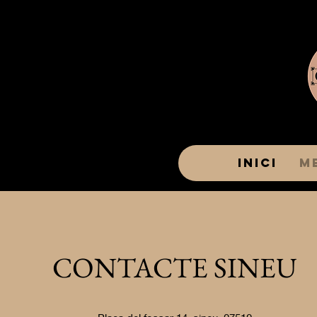
Inici
M
CONTACTE SINEU