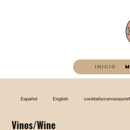
Inicio
M
Español
English
cocktails/cervezas/ref
Vinos/Wine