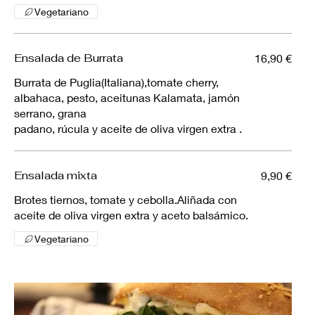
Vegetariano
Ensalada de Burrata
16,90 €
Burrata de Puglia(Italiana),tomate cherry,
albahaca, pesto, aceitunas Kalamata, jamón
serrano, grana
padano, rúcula y aceite de oliva virgen extra .
Ensalada mixta
9,90 €
Brotes tiernos, tomate y cebolla.Aliñada con
aceite de oliva virgen extra y aceto balsámico.
Vegetariano