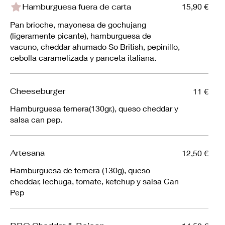
Hamburguesa fuera de carta
15,90 €
Pan brioche, mayonesa de gochujang
(ligeramente picante), hamburguesa de
vacuno, cheddar ahumado So British, pepinillo,
cebolla caramelizada y panceta italiana.
Cheeseburger
11 €
Hamburguesa ternera(130gr.), queso cheddar y
salsa can pep.
Artesana
12,50 €
Hamburguesa de ternera (130g), queso
cheddar, lechuga, tomate, ketchup y salsa Can
Pep