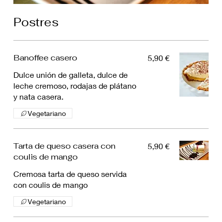
Postres
Banoffee casero
5,90 €
Dulce unión de galleta, dulce de
leche cremoso, rodajas de plátano
y nata casera.
Vegetariano
Tarta de queso casera con
5,90 €
coulis de mango
Cremosa tarta de queso servida
con coulis de mango
Vegetariano