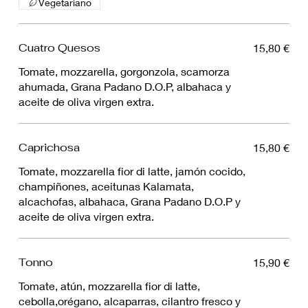
Vegetariano
Cuatro Quesos
15,80 €
Tomate, mozzarella, gorgonzola, scamorza
ahumada, Grana Padano D.O.P, albahaca y
aceite de oliva virgen extra.
Caprichosa
15,80 €
Tomate, mozzarella fior di latte, jamón cocido,
champiñones, aceitunas Kalamata,
alcachofas, albahaca, Grana Padano D.O.P y
aceite de oliva virgen extra.
Tonno
15,90 €
Tomate, atún, mozzarella fior di latte,
cebolla,orégano, alcaparras, cilantro fresco y