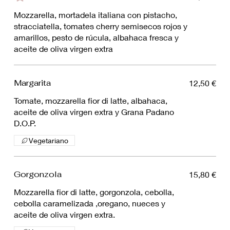
⁠Mozzarella, ⁠mortadela italiana con pistacho,
stracciatella, tomates cherry semisecos rojos y
amarillos, pesto de rúcula, albahaca fresca y
aceite de oliva virgen extra
Margarita
12,50 €
Tomate, mozzarella fior di latte, albahaca,
aceite de oliva virgen extra y Grana Padano
D.O.P.
Vegetariano
Gorgonzola
15,80 €
Mozzarella fior di latte, gorgonzola, cebolla,
cebolla caramelizada ,oregano, nueces y
aceite de oliva virgen extra.