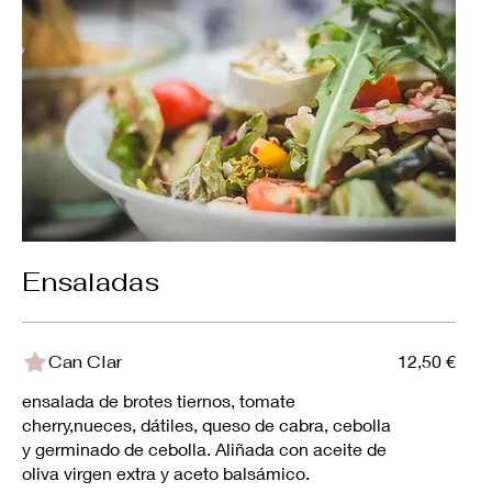
Ensaladas
Can Clar
12,50 €
ensalada de brotes tiernos, tomate
cherry,nueces, dátiles, queso de cabra, cebolla
y germinado de cebolla. Aliñada con aceite de