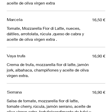
aceite de oliva virgen extra
Marcela
16,50 €
Tomate, Mozzarella Fior di Latte, nueces,
dátiles, arrotolata, rúcula ,queso de cabra y
aceite de oliva virgen extra .
Vaya trufa
16,90 €
Crema de trufa, mozzarella fior di latte, jamón
jork, albahaca, champiñones y aceite de oliva
virgen extra.
Serrana
16,90 €
Salsa de tomate, mozzarella fior di latte,
tomate cherry, rúcula, jamón serrano, aceite de
oliva virgen extra, tartufo(condimento de tufa) y