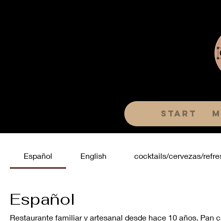
Start
m
Español
English
cocktails/cervezas/refre
Español
Restaurante familiar y artesanal desde hace 10 años. Pan