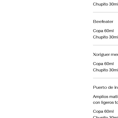
Chupito 30m
Beefeater
Copa 60ml
Chupito 30m
Xoriguer me
Copa 60ml
Chupito 30m
Puerto de i
Amplios mati
con ligeros t
Copa 60ml
Chupito 30m