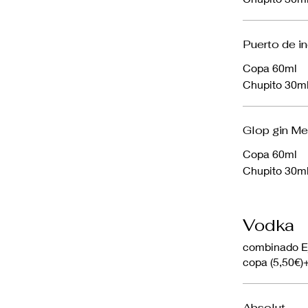
Puerto de in
Copa 60ml
Chupito 30m
Glop gin M
Copa 60ml
Chupito 30m
Vodka
combinado E
copa (5,50€)
Absolut