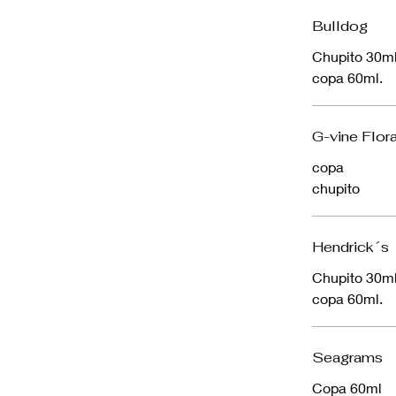
Bulldog
Chupito 30m
copa 60ml.
G-vine Flor
copa
chupito
Hendrick´s
Chupito 30m
copa 60ml.
Seagrams
Copa 60ml