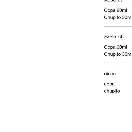
Copa 60ml
Chupito 30m
Smirnoff
Copa 60ml
Chupito 30m
ciroc
copa
chupito