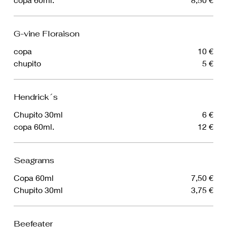
G-vine Floraison
copa
10 €
chupito
5 €
Hendrick´s
Chupito 30ml
6 €
copa 60ml.
12 €
Seagrams
Copa 60ml
7,50 €
Chupito 30ml
3,75 €
Beefeater