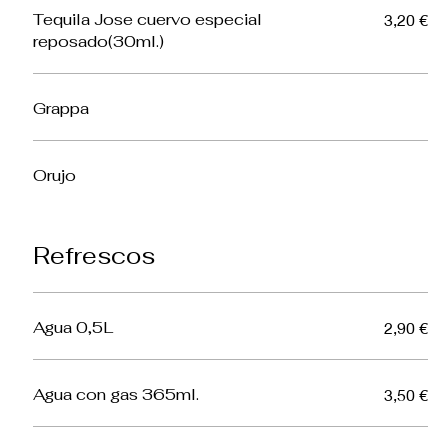
Tequila Jose cuervo especial
3,20 €
reposado(30ml.)
Grappa
Orujo
Refrescos
Agua 0,5L
2,90 €
Agua con gas 365ml.
3,50 €