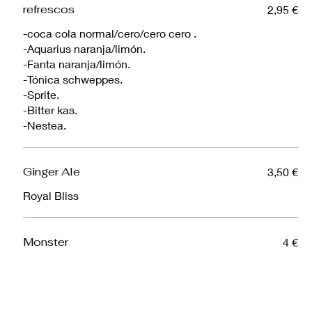
refrescos
2,95 €
-coca cola normal/cero/cero cero .
-Aquarius naranja/limón.
-Fanta naranja/limón.
-Tónica schweppes.
-Sprite.
-Bitter kas.
Ginger Ale
3,50 €
Royal Bliss
Monster
4 €