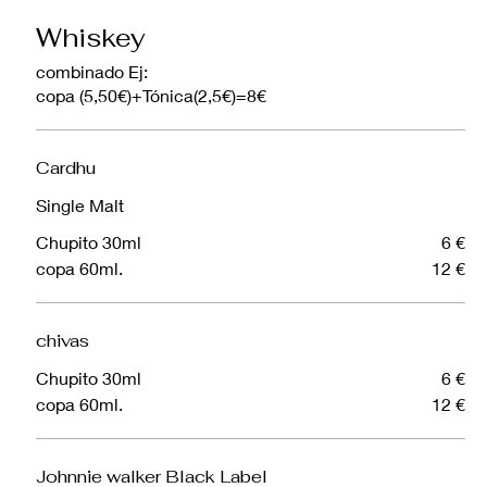
Whiskey
combinado Ej:
copa (5,50€)+Tónica(2,5€)=8€
Cardhu
Single Malt
Chupito 30ml
6 €
copa 60ml.
12 €
chivas
Chupito 30ml
6 €
copa 60ml.
12 €
Johnnie walker Black Label