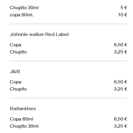
Chupito 30ml
5 €
copa 60ml.
10 €
Johnnie walker Red Label
Copa
6,50 €
Chupito
3,25 €
J&B
Copa
6,50 €
Chupito
3,25 €
Ballantines
Copa 60ml
6,50 €
Chupito 30ml
3,25 €