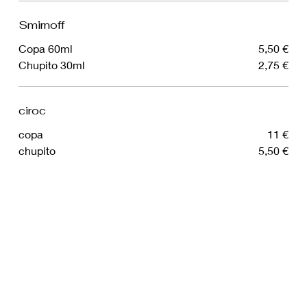
Smirnoff
Copa 60ml
5,50 €
Chupito 30ml
2,75 €
ciroc
copa
11 €
chupito
5,50 €