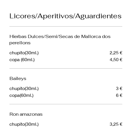
Licores/Aperitivos/Aguardientes
Hierbas Dulces/Semi/Secas de Mallorca dos
perellons
chupito(30ml.)
2,25 €
copa (60ml.)
4,50 €
Baileys
chupito(30ml.)
3 €
copa(60ml.)
6 €
Ron amazonas
chupito(30ml.)
3,25 €