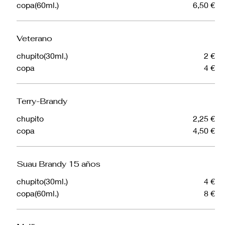
copa(60ml.)
6,50 €
Veterano
chupito(30ml.)
2 €
copa
4 €
Terry-Brandy
chupito
2,25 €
copa
4,50 €
Suau Brandy 15 años
chupito(30ml.)
4 €
copa(60ml.)
8 €