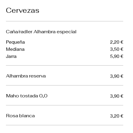
Cervezas
Caña/radler Alhambra especial
Pequeña
2,20 €
Mediana
3,50 €
Jarra
5,90 €
Alhambra reserva
3,90 €
Maho tostada 0,0
3,90 €
Rosa blanca
3,20 €