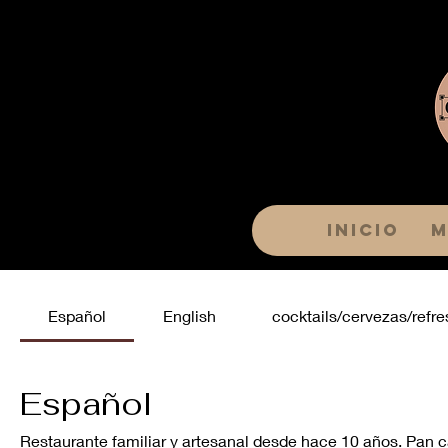
Inicio
M
Español
English
cocktails/cervezas/refre
Español
Restaurante familiar y artesanal desde hace 10 años. Pan