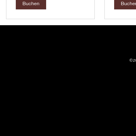
Buchen
Buche
©2