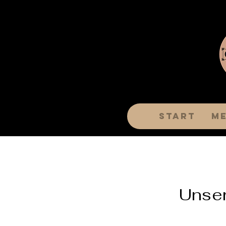
Start
M
Unser