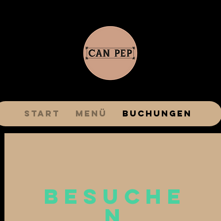
Start
Menü
Buchungen
BESUCHE
N